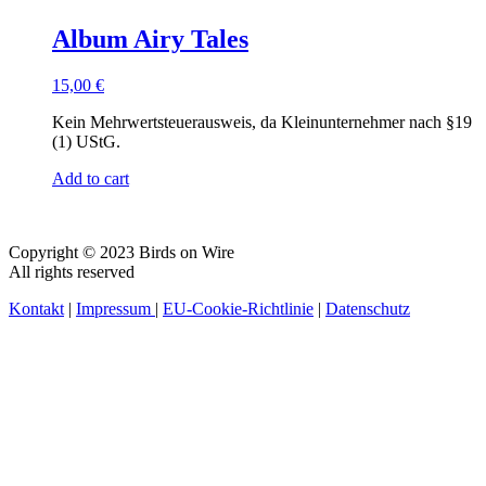
Album Airy Tales
15,00
€
Kein Mehrwertsteuerausweis, da Kleinunternehmer nach §19
(1) UStG.
Add to cart
Copyright © 2023 Birds on Wire
All rights reserved
Kontakt
|
Impressum
|
EU-Cookie-Richtlinie
|
Datenschutz