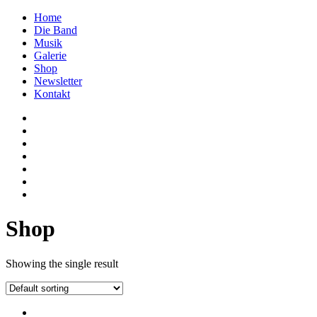
Home
Die Band
Musik
Galerie
Shop
Newsletter
Kontakt
Shop
Showing the single result