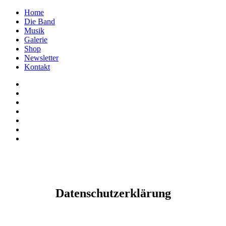
Home
Die Band
Musik
Galerie
Shop
Newsletter
Kontakt
Datenschutzerklärung