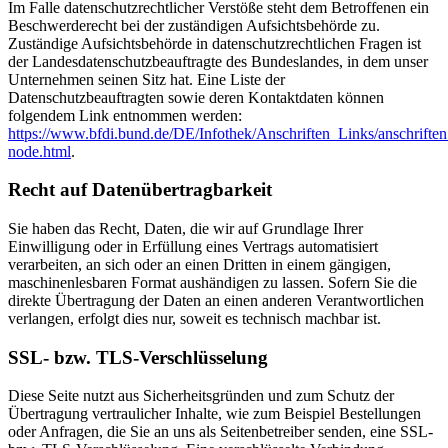
Im Falle datenschutzrechtlicher Verstöße steht dem Betroffenen ein
Beschwerderecht bei der zuständigen Aufsichtsbehörde zu.
Zuständige Aufsichtsbehörde in datenschutzrechtlichen Fragen ist
der Landesdatenschutzbeauftragte des Bundeslandes, in dem unser
Unternehmen seinen Sitz hat. Eine Liste der
Datenschutzbeauftragten sowie deren Kontaktdaten können
folgendem Link entnommen werden:
https://www.bfdi.bund.de/DE/Infothek/Anschriften_Links/anschriften
node.html
.
Recht auf Datenübertragbarkeit
Sie haben das Recht, Daten, die wir auf Grundlage Ihrer
Einwilligung oder in Erfüllung eines Vertrags automatisiert
verarbeiten, an sich oder an einen Dritten in einem gängigen,
maschinenlesbaren Format aushändigen zu lassen. Sofern Sie die
direkte Übertragung der Daten an einen anderen Verantwortlichen
verlangen, erfolgt dies nur, soweit es technisch machbar ist.
SSL- bzw. TLS-Verschlüsselung
Diese Seite nutzt aus Sicherheitsgründen und zum Schutz der
Übertragung vertraulicher Inhalte, wie zum Beispiel Bestellungen
oder Anfragen, die Sie an uns als Seitenbetreiber senden, eine SSL-