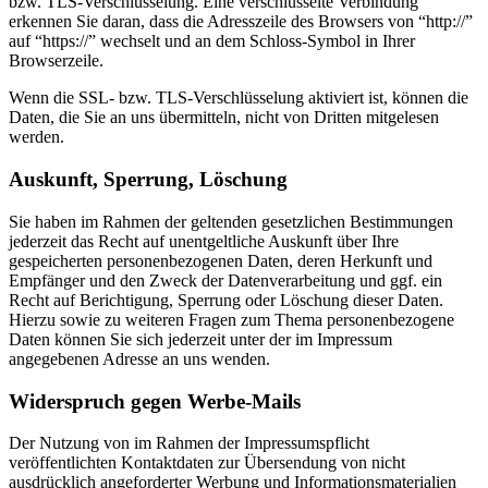
bzw. TLS-Verschlüsselung. Eine verschlüsselte Verbindung
erkennen Sie daran, dass die Adresszeile des Browsers von “http://”
auf “https://” wechselt und an dem Schloss-Symbol in Ihrer
Browserzeile.
Wenn die SSL- bzw. TLS-Verschlüsselung aktiviert ist, können die
Daten, die Sie an uns übermitteln, nicht von Dritten mitgelesen
werden.
Auskunft, Sperrung, Löschung
Sie haben im Rahmen der geltenden gesetzlichen Bestimmungen
jederzeit das Recht auf unentgeltliche Auskunft über Ihre
gespeicherten personenbezogenen Daten, deren Herkunft und
Empfänger und den Zweck der Datenverarbeitung und ggf. ein
Recht auf Berichtigung, Sperrung oder Löschung dieser Daten.
Hierzu sowie zu weiteren Fragen zum Thema personenbezogene
Daten können Sie sich jederzeit unter der im Impressum
angegebenen Adresse an uns wenden.
Widerspruch gegen Werbe-Mails
Der Nutzung von im Rahmen der Impressumspflicht
veröffentlichten Kontaktdaten zur Übersendung von nicht
ausdrücklich angeforderter Werbung und Informationsmaterialien