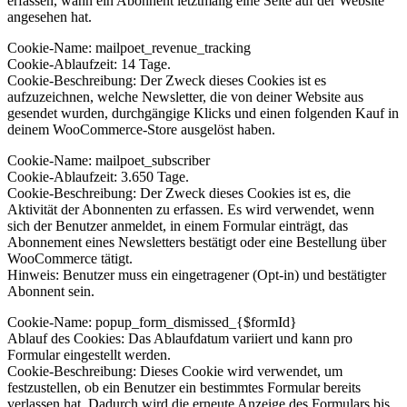
erfassen, wann ein Abonnent letztmalig eine Seite auf der Website
angesehen hat.
Cookie-Name: mailpoet_revenue_tracking
Cookie-Ablaufzeit: 14 Tage.
Cookie-Beschreibung: Der Zweck dieses Cookies ist es
aufzuzeichnen, welche Newsletter, die von deiner Website aus
gesendet wurden, durchgängige Klicks und einen folgenden Kauf in
deinem WooCommerce-Store ausgelöst haben.
Cookie-Name: mailpoet_subscriber
Cookie-Ablaufzeit: 3.650 Tage.
Cookie-Beschreibung: Der Zweck dieses Cookies ist es, die
Aktivität der Abonnenten zu erfassen. Es wird verwendet, wenn
sich der Benutzer anmeldet, in einem Formular einträgt, das
Abonnement eines Newsletters bestätigt oder eine Bestellung über
WooCommerce tätigt.
Hinweis: Benutzer muss ein eingetragener (Opt-in) und bestätigter
Abonnent sein.
Cookie-Name: popup_form_dismissed_{$formId}
Ablauf des Cookies: Das Ablaufdatum variiert und kann pro
Formular eingestellt werden.
Cookie-Beschreibung: Dieses Cookie wird verwendet, um
festzustellen, ob ein Benutzer ein bestimmtes Formular bereits
verlassen hat. Dadurch wird die erneute Anzeige des Formulars bis