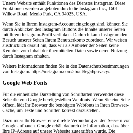
Unsere Website enthält Funktionen des Dienstes Instagram. Diese
Funktionen werden angeboten durch die Instagram Inc., 1601
Willow Road, Menlo Park, CA 94025, USA.
Wenn Sie in Ihrem Instagram-Account eingeloggt sind, können Sie
durch Anklicken des Instagram-Buttons die Inhalte unserer Seiten
mit Ihrem Instagram-Profil verlinken. Dadurch kann Instagram den
Besuch unserer Seiten Ihrem Benutzerkonto zuordnen. Wir weisen
ausdrücklich darauf hin, dass wir als Anbieter der Seiten keine
Kenntnis vom Inhalt der übermittelten Daten sowie deren Nutzung
durch Instagram erhalten.
Weitere Informationen finden Sie in den Datenschutzbestimmungen
von Instagram: https://instagram.com/about/legal/privacy/.
Google Web Fonts
Für die einheitliche Darstellung von Schriftarten verwendet diese
Seite die von Google bereitgestellten Webfonts. Wenn Sie eine Seite
öffnen, lädt Ihr Browser die benötigten Webfonts in Ihren Browser-
Cache, um Texte und Schriften korrekt darzustellen.
Dazu muss Ihr Browser eine direkte Verbindung zu den Servern von
Google aufbauen. Google erhält dadurch die Information, dass über
Ihre IP-Adresse auf unsere Webseite zugegriffen wurde. Die