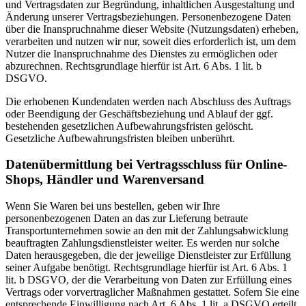
und Vertragsdaten zur Begründung, inhaltlichen Ausgestaltung und
Änderung unserer Vertragsbeziehungen. Personenbezogene Daten
über die Inanspruchnahme dieser Website (Nutzungsdaten) erheben,
verarbeiten und nutzen wir nur, soweit dies erforderlich ist, um dem
Nutzer die Inanspruchnahme des Dienstes zu ermöglichen oder
abzurechnen. Rechtsgrundlage hierfür ist Art. 6 Abs. 1 lit. b
DSGVO.
Die erhobenen Kundendaten werden nach Abschluss des Auftrags
oder Beendigung der Geschäftsbeziehung und Ablauf der ggf.
bestehenden gesetzlichen Aufbewahrungsfristen gelöscht.
Gesetzliche Aufbewahrungsfristen bleiben unberührt.
Daten­übermittlung bei Vertragsschluss für Online-
Shops, Händler und Warenversand
Wenn Sie Waren bei uns bestellen, geben wir Ihre
personenbezogenen Daten an das zur Lieferung betraute
Transportunternehmen sowie an den mit der Zahlungsabwicklung
beauftragten Zahlungsdienstleister weiter. Es werden nur solche
Daten herausgegeben, die der jeweilige Dienstleister zur Erfüllung
seiner Aufgabe benötigt. Rechtsgrundlage hierfür ist Art. 6 Abs. 1
lit. b DSGVO, der die Verarbeitung von Daten zur Erfüllung eines
Vertrags oder vorvertraglicher Maßnahmen gestattet. Sofern Sie eine
entsprechende Einwilligung nach Art. 6 Abs. 1 lit. a DSGVO erteilt